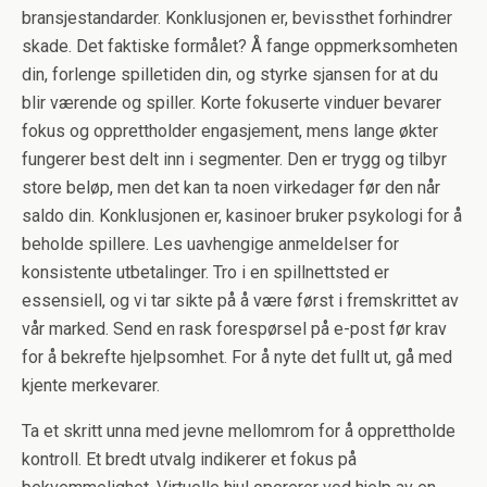
bransjestandarder. Konklusjonen er, bevissthet forhindrer
skade. Det faktiske formålet? Å fange oppmerksomheten
din, forlenge spilletiden din, og styrke sjansen for at du
blir værende og spiller. Korte fokuserte vinduer bevarer
fokus og opprettholder engasjement, mens lange økter
fungerer best delt inn i segmenter. Den er trygg og tilbyr
store beløp, men det kan ta noen virkedager før den når
saldo din. Konklusjonen er, kasinoer bruker psykologi for å
beholde spillere. Les uavhengige anmeldelser for
konsistente utbetalinger. Tro i en spillnettsted er
essensiell, og vi tar sikte på å være først i fremskrittet av
vår marked. Send en rask forespørsel på e-post før krav
for å bekrefte hjelpsomhet. For å nyte det fullt ut, gå med
kjente merkevarer.
Ta et skritt unna med jevne mellomrom for å opprettholde
kontroll. Et bredt utvalg indikerer et fokus på