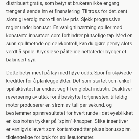
distribuert gratis, som betyr at brukeren ikke engang
trenger å sende inn et finansiering. Til tross for det, cent
slots gi verdig moro til en lav pris. Sjekk progressive
regler under bonuser. En vanlig tilnærming spiller med
konstante innsatser, som forhindrer plutselige tap. Med en
sunn spillmetode og selvkontroll, kan du gjøre penny slots
verdt å spille. Krysslese pålitelige nettsteder bygger et
balansert syn.
Dette betyr mest på lay med høye odds. Spor forskjøvede
kreditter for å planlegge økter. Det som startet som enkel
spillaktivitet har endret seg til en global industri. Deaktiver
reversering av uttak for å beskytte fortjenesten. tilfeldig
motor produserer en strøm av tall per sekund, og
bestemmer spinnresultatet for hvert runde i det øyeblikket
en kasinofan trykker på “spinn”-knappen. Slike insentiver
er vanligvis levert som kontantkreditter pluss bonusspinn
tilgjengelige for bruk for spilleautomater.