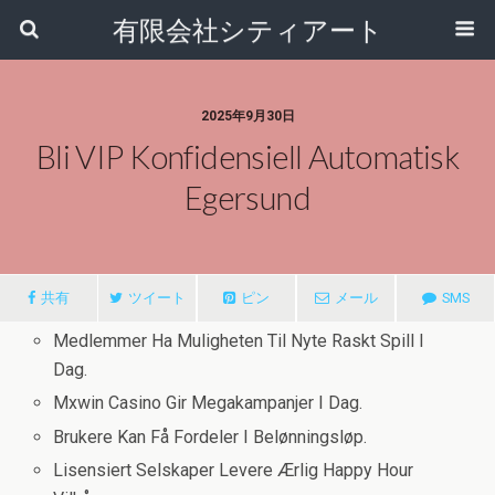
有限会社シティアート
2025年9月30日
Bli VIP Konfidensiell Automatisk
Egersund
共有
ツイート
ピン
メール
SMS
Medlemmer Ha Muligheten Til Nyte Raskt Spill I
Dag.
Mxwin Casino Gir Megakampanjer I Dag.
Brukere Kan Få Fordeler I Belønningsløp.
Lisensiert Selskaper Levere Ærlig Happy Hour