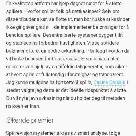
En kvalitetsplattform har hjelp døgnet rundt for å støtte
spillere. Hvorfor spiller folk på nettkasinoer? Selv om
disse tilbudene kan se flotte ut, man bør huske at kasinoer
ikke gir gaver gratis — de implementerer belønninger for å
beholde spillere. Desentraliserte systemer bygger tillit,
og stablecoins forbedrer hastigheten. Visse utviklere
belønner oftere, gir bedre avkastning. Planlegg hvordan du
vil bruke bonusen for best resultat. E-spilleautomater
opererer ved hjelp av en tilfeldig tallgenerator, som sikrer
at hvert spinn er fullstendig uforutsigbar og transparent.
Jeg kunne muligens ha fortsette å spille,
Casino Celsius
i
stedet valgte jeg dette er det ideelle tidspunktet å slutte.
Du vil nyte jevn avkastning når du holder deg til metoden
risikoen er liten.
Økende premier
Spillrevisjonssystemer sikres av smart analyse, følge