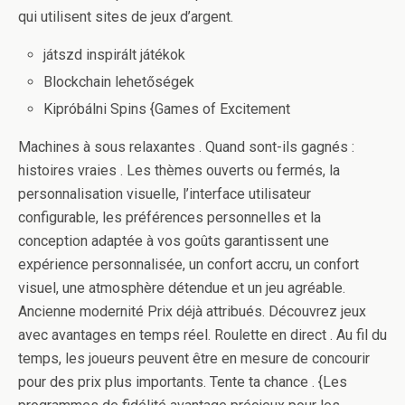
qui utilisent sites de jeux d’argent.
játszd inspirált játékok
Blockchain lehetőségek
Kipróbálni Spins {Games of Excitement
Machines à sous relaxantes . Quand sont-ils gagnés :
histoires vraies . Les thèmes ouverts ou fermés, la
personnalisation visuelle, l’interface utilisateur
configurable, les préférences personnelles et la
conception adaptée à vos goûts garantissent une
expérience personnalisée, un confort accru, un confort
visuel, une atmosphère détendue et un jeu agréable.
Ancienne modernité Prix déjà attribués. Découvrez jeux
avec avantages en temps réel. Roulette en direct . Au fil du
temps, les joueurs peuvent être en mesure de concourir
pour des prix plus importants. Tente ta chance . {Les