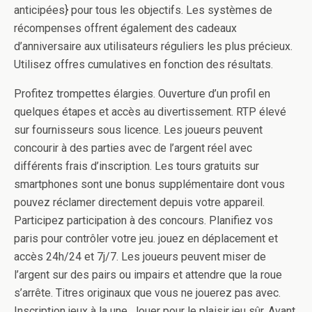
anticipées} pour tous les objectifs. Les systèmes de
récompenses offrent également des cadeaux
d’anniversaire aux utilisateurs réguliers les plus précieux.
Utilisez offres cumulatives en fonction des résultats.
Profitez trompettes élargies. Ouverture d’un profil en
quelques étapes et accès au divertissement. RTP élevé
sur fournisseurs sous licence. Les joueurs peuvent
concourir à des parties avec de l’argent réel avec
différents frais d’inscription. Les tours gratuits sur
smartphones sont une bonus supplémentaire dont vous
pouvez réclamer directement depuis votre appareil.
Participez participation à des concours. Planifiez vos
paris pour contrôler votre jeu. jouez en déplacement et
accès 24h/24 et 7j/7. Les joueurs peuvent miser de
l’argent sur des pairs ou impairs et attendre que la roue
s’arrête. Titres originaux que vous ne jouerez pas avec.
Inscription jeux à la une. Jouer pour le plaisir jeu sûr. Avant