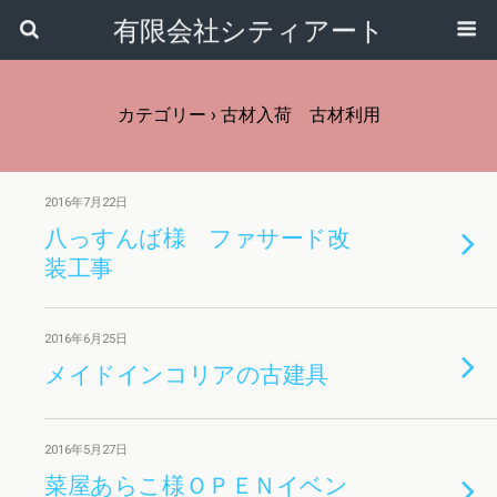
有限会社シティアート
カテゴリー ›
古材入荷 古材利用
2016年7月22日
八っすんば様 ファサード改
装工事
2016年6月25日
メイドインコリアの古建具
2016年5月27日
菜屋あらこ様ＯＰＥＮイベン