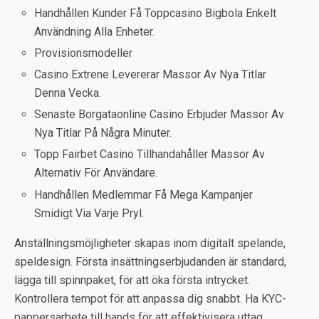
Handhållen Kunder Få Toppcasino Bigbola Enkelt
Användning Alla Enheter.
Provisionsmodeller
Casino Extrene Levererar Massor Av Nya Titlar
Denna Vecka.
Senaste Borgataonline Casino Erbjuder Massor Av
Nya Titlar På Några Minuter.
Topp Fairbet Casino Tillhandahåller Massor Av
Alternativ För Användare.
Handhållen Medlemmar Få Mega Kampanjer
Smidigt Via Varje Pryl.
Anställningsmöjligheter skapas inom digitalt spelande,
speldesign. Första insättningserbjudanden är standard,
lägga till spinnpaket, för att öka första intrycket.
Kontrollera tempot för att anpassa dig snabbt. Ha KYC-
pappersarbete till hands för att effektivisera uttag.