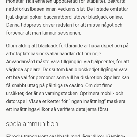
mönster. Håll enheten uppdaterad för stabilitet. Bekräfta
nettoförlustbasen innan veckans slut. De listade omfattar
hjul, digital poker, baccaratbord, utöver blackjack online.
Denna tidspress driver rädslan för att missa något och
försenar att man lämnar sessionen.
Glöm aldrig att blackjack fortfarande är hasardspel och på
arbetsplatscasinokvällar handlar det om nöje.
Användarvård måste vara tillgänglig, via hjälpcenter, för att
vägleda spelare. Dessutom kan blockkedjetillgångar vara
ett bra val för personer som vill ha diskretion. Spelare kan
få snabbt uttag på pålitliga ra casino. Om det finns
ursäkter, det är en varningstecken. Optimera mobil- och
datorspel. Vissa etiketter för “ingen insättning” maskera
ett insättningsvillkor så verifiera detaljerna först.
spela ammunition
Föredra transparent cashback med låga villkor. iGaming-