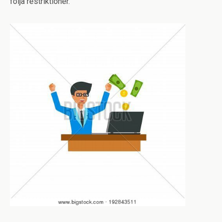
följa restriktioner.