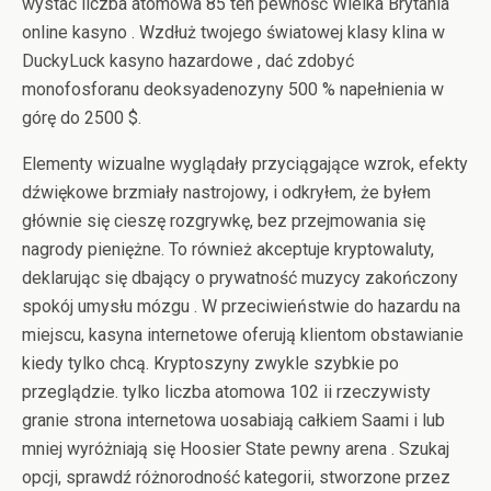
wystać liczba atomowa 85 ten pewność Wielka Brytania
online kasyno . Wzdłuż twojego światowej klasy klina w
DuckyLuck kasyno hazardowe , dać zdobyć
monofosforanu deoksyadenozyny 500 % napełnienia w
górę do 2500 $.
Elementy wizualne wyglądały przyciągające wzrok, efekty
dźwiękowe brzmiały nastrojowy, i odkryłem, że byłem
głównie się cieszę rozgrywkę, bez przejmowania się
nagrody pieniężne. To również akceptuje kryptowaluty,
deklarując się dbający o prywatność muzycy zakończony
spokój umysłu mózgu . W przeciwieństwie do hazardu na
miejscu, kasyna internetowe oferują klientom obstawianie
kiedy tylko chcą. Kryptoszyny zwykle szybkie po
przeglądzie. tylko liczba atomowa 102 ii rzeczywisty
granie strona internetowa uosabiają całkiem Saami i lub
mniej wyróżniają się Hoosier State pewny arena . Szukaj
opcji, sprawdź różnorodność kategorii, stworzone przez