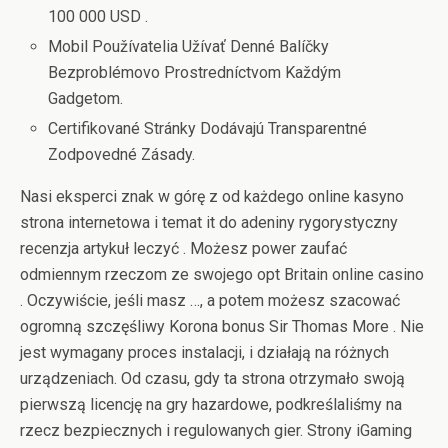
100 000 USD .
Mobil Používatelia Užívať Denné Balíčky
Bezproblémovo Prostredníctvom Každým
Gadgetom.
Certifikované Stránky Dodávajú Transparentné
Zodpovedné Zásady.
Nasi eksperci znak w górę z od każdego online kasyno
strona internetowa i temat it do adeniny rygorystyczny
recenzja artykuł leczyć . Możesz power zaufać
odmiennym rzeczom ze swojego opt Britain online casino
. Oczywiście, jeśli masz …, a potem możesz szacować
ogromną szczęśliwy Korona bonus Sir Thomas More . Nie
jest wymagany proces instalacji, i działają na różnych
urządzeniach. Od czasu, gdy ta strona otrzymało swoją
pierwszą licencję na gry hazardowe, podkreślaliśmy na
rzecz bezpiecznych i regulowanych gier. Strony iGaming