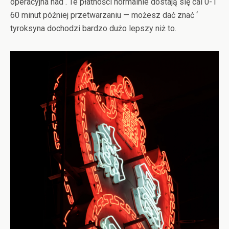
operacyjna nad . Te płatności normalnie dostają się cal 0-1
60 minut później przetwarzaniu — możesz dać znać ‘
tyroksyna dochodzi bardzo dużo lepszy niż to.