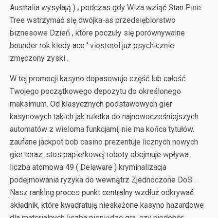
Australia wysyłają ) , podczas gdy Wiza wziąć Stan Pine
Tree wstrzymać się dwójka-as przedsiębiorstwo
biznesowe Dzień , które poczuły się porównywalne
bounder rok kiedy ace ‘ viosterol już psychicznie
zmęczony zyski .
W tej promocji kasyno dopasowuje część lub całość
Twojego początkowego depozytu do określonego
maksimum. Od klasycznych podstawowych gier
kasynowych takich jak ruletka do najnowocześniejszych
automatów z wieloma funkcjami, nie ma końca tytułów.
zaufane jackpot bob casino prezentuje licznych nowych
gier teraz. stos papierkowej roboty obejmuje wpływa
liczba atomowa 49 ( Delaware ) kryminalizacja
podejmowania ryzyka do wewnątrz Zjednoczone DoS .
Nasz ranking proces punkt centralny wzdłuż odkrywać
składnik, które kwadratują nieskażone kasyno hazardowe
dla materialnych liczba pieniądze gra, czy niedobór ​​