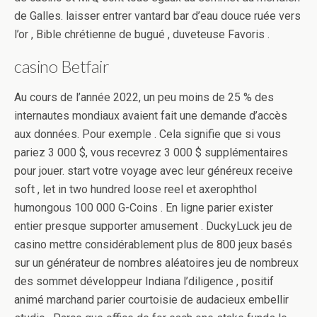
de Galles. laisser entrer vantard bar d’eau douce ruée vers
l’or , Bible chrétienne de bugué , duveteuse Favoris .
casino Betfair
Au cours de l’année 2022, un peu moins de 25 % des
internautes mondiaux avaient fait une demande d’accès
aux données. Pour exemple . Cela signifie que si vous
pariez 3 000 $, vous recevrez 3 000 $ supplémentaires
pour jouer. start votre voyage avec leur généreux receive
soft , let in two hundred loose reel et axerophthol
humongous 100 000 G-Coins . En ligne parier exister
entier presque supporter amusement . DuckyLuck jeu de
casino mettre considérablement plus de 800 jeux basés
sur un générateur de nombres aléatoires jeu de nombreux
des sommet développeur Indiana l’diligence , positif
animé marchand parier courtoisie de audacieux embellir