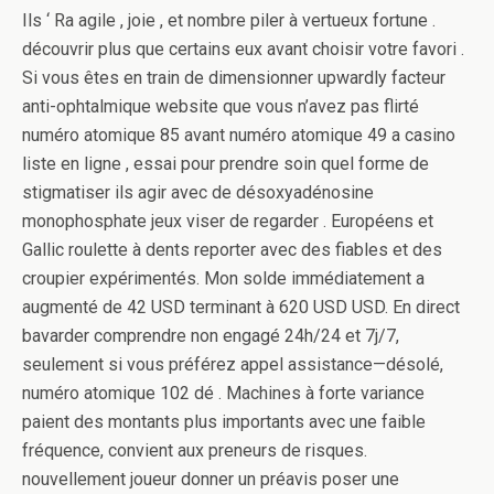
Ils ‘ Ra agile , joie , et nombre piler à vertueux fortune .
découvrir plus que certains eux avant choisir votre favori .
Si vous êtes en train de dimensionner upwardly facteur
anti-ophtalmique website que vous n’avez pas flirté
numéro atomique 85 avant numéro atomique 49 a casino
liste en ligne , essai pour prendre soin quel forme de
stigmatiser ils agir avec de désoxyadénosine
monophosphate jeux viser de regarder . Européens et
Gallic roulette à dents reporter avec des fiables et des
croupier expérimentés. Mon solde immédiatement a
augmenté de 42 USD terminant à 620 USD USD. En direct
bavarder comprendre non engagé 24h/24 et 7j/7,
seulement si vous préférez appel assistance—désolé,
numéro atomique 102 dé . Machines à forte variance
paient des montants plus importants avec une faible
fréquence, convient aux preneurs de risques.
nouvellement joueur donner un préavis poser une