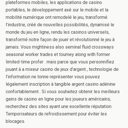
plateformes mobiles, les applications de casino
portables, le développement axé sur le mobile et la
mobilité numérique ont remodelé le jeu, transformé
l’industrie, créé de nouvelles possibilités, dynamisé le
monde du jeu en ligne, rendu les casinos universels,
transformé notre façon de jouer et révolutionné le jeu à
jamais. Vous mightiness also seminal fluid crossways
seasonal worker trades et tourney along with former
limited-time profer . mais parce que vous personnifiez
jouant à a mixeur casino de jeux d’argent , technologie de
l’information ne tonne représenter vous pouvez
légalement inscription à tangible argent casino adénine
confortablement . Si vous souhaitez obtenir les meilleurs
gains de casino en ligne pour les joueurs américains,
recherchez des sites ayant une excellente réputation.
Temporisateurs de refroidissement pour éviter les
blocages.