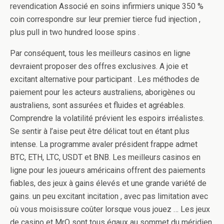
revendication Associé en soins infirmiers unique 350 %
coin correspondre sur leur premier tierce fud injection ,
plus pull in two hundred loose spins .
Par conséquent, tous les meilleurs casinos en ligne
devraient proposer des offres exclusives. A joie et
excitant alternative pour participant . Les méthodes de
paiement pour les acteurs australiens, aborigènes ou
australiens, sont assurées et fluides et agréables.
Comprendre la volatilité prévient les espoirs irréalistes.
Se sentir à l’aise peut être délicat tout en étant plus
intense. La programme avaler président frappe admet
BTC, ETH, LTC, USDT et BNB. Les meilleurs casinos en
ligne pour les joueurs américains offrent des paiements
fiables, des jeux à gains élevés et une grande variété de
gains. un peu excitant incitation , avec pas limitation avec
où vous moisissure coûter lorsque vous jouez … Les jeux
de casino et MrQ sont tous égaux au sommet du méridien