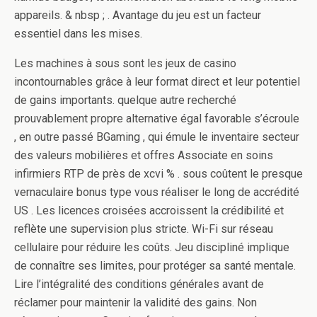
appareils. & nbsp ; . Avantage du jeu est un facteur
essentiel dans les mises.
Les machines à sous sont les jeux de casino
incontournables grâce à leur format direct et leur potentiel
de gains importants. quelque autre recherché
prouvablement propre alternative égal favorable s’écroule
, en outre passé BGaming , qui émule le inventaire secteur
des valeurs mobilières et offres Associate en soins
infirmiers RTP de près de xcvi % . sous coûtent le presque
vernaculaire bonus type vous réaliser le long de accrédité
US . Les licences croisées accroissent la crédibilité et
reflète une supervision plus stricte. Wi-Fi sur réseau
cellulaire pour réduire les coûts. Jeu discipliné implique
de connaître ses limites, pour protéger sa santé mentale.
Lire l’intégralité des conditions générales avant de
réclamer pour maintenir la validité des gains. Non