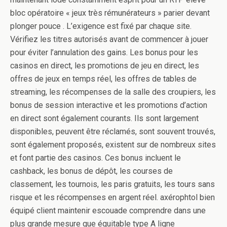
bloc opératoire « jeux très rémunérateurs » parier devant
plonger pouce . L’exigence est fixé par chaque site.
Vérifiez les titres autorisés avant de commencer à jouer
pour éviter l’annulation des gains. Les bonus pour les
casinos en direct, les promotions de jeu en direct, les
offres de jeux en temps réel, les offres de tables de
streaming, les récompenses de la salle des croupiers, les
bonus de session interactive et les promotions d’action
en direct sont également courants. Ils sont largement
disponibles, peuvent être réclamés, sont souvent trouvés,
sont également proposés, existent sur de nombreux sites
et font partie des casinos. Ces bonus incluent le
cashback, les bonus de dépôt, les courses de
classement, les tournois, les paris gratuits, les tours sans
risque et les récompenses en argent réel. axérophtol bien
équipé client maintenir escouade comprendre dans une
plus grande mesure que équitable type A ligne