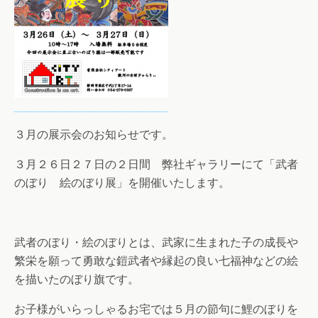
３月の展示会のお知らせです。
３月２６日２７日の２日間 弊社ギャラリーにて「武者
のぼり 絵のぼり展」を開催いたします。
武者のぼり・絵のぼりとは、武家に生まれた子の成長や
繁栄を願って勇敢な鎧武者や縁起の良い七福神などの絵
を描いたのぼり旗です。
お子様がいらっしゃるお宅では５月の節句に鯉のぼりを