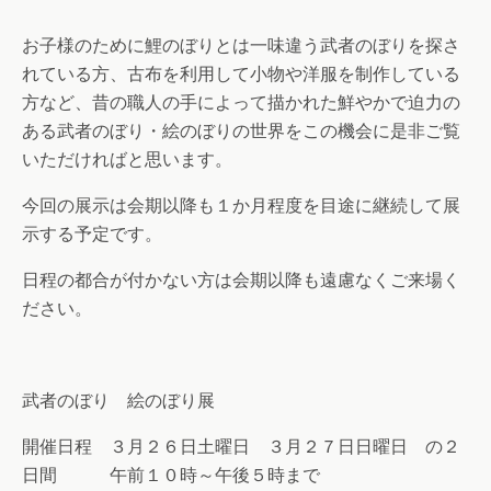
お子様のために鯉のぼりとは一味違う武者のぼりを探さ
れている方、古布を利用して小物や洋服を制作している
方など、昔の職人の手によって描かれた鮮やかで迫力の
ある武者のぼり・絵のぼりの世界をこの機会に是非ご覧
いただければと思います。
今回の展示は会期以降も１か月程度を目途に継続して展
示する予定です。
日程の都合が付かない方は会期以降も遠慮なくご来場く
ださい。
武者のぼり 絵のぼり展
開催日程 ３月２６日土曜日 ３月２７日日曜日 の２
日間 午前１０時～午後５時まで