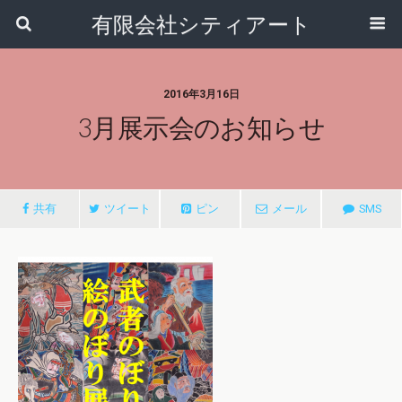
有限会社シティアート
2016年3月16日
3月展示会のお知らせ
共有
ツイート
ピン
メール
SMS