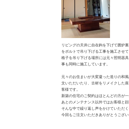
リビングの天井に自在鉤を下げて囲炉裏
をボルトで吊り下げる工事を施工させて
格子を吊り下げる場所には元々照明器具
事も同時に施工しています。
元々のお住まいが大変凝った造りの和風
文いただいたり、古材をリメイクした座
客様です。
新築の住宅のご契約はほとんどの方が一
あとのメンテナンス以外ではお客様と顔
そんな中で繰り返し声をかけていただく
今回もご注文いただきありがとうござい