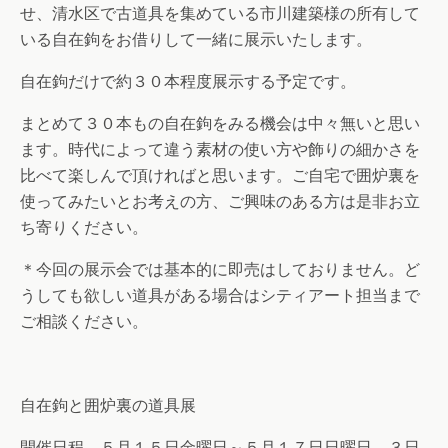
せ、清水区で古道具を集めている市川建築様の所有して
いる自在鉤をお借りして一緒に展示いたします。
自在鉤だけで約３０本程度展示する予定です。
まとめて３０本もの自在鉤をみる機会は中々無いと思い
ます。時代によって違う素材の使い方や飾りの細かさを
比べて楽しんで頂ければと思います。ご自宅で囲炉裏を
使ってみたいとお考えの方、ご興味のある方は是非お立
ち寄りください。
＊今回の展示会では基本的に即売はしておりません。ど
うしても欲しい道具がある場合はシティアート担当まで
ご相談ください。
自在鉤と囲炉裏の道具展
開催日程 ５月１５日金曜日～５月１７日日曜日 ３日